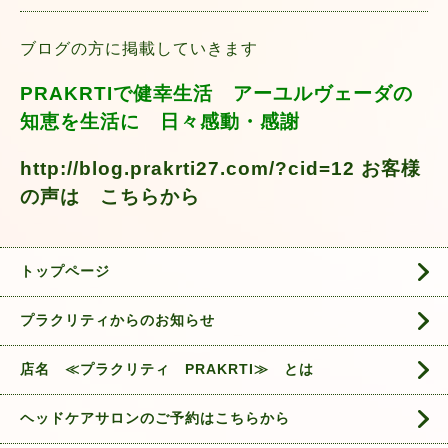
ブログの方に掲載していきます
PRAKRTIで健幸生活 アーユルヴェーダの
知恵を生活に 日々感動・感謝
http://blog.prakrti27.com/?cid=12 お客様
の声は こちらから
トップページ
プラクリティからのお知らせ
店名 ≪プラクリティ PRAKRTI≫ とは
ヘッドケアサロンのご予約はこちらから