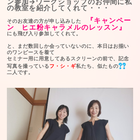
ン参加→ワークショップのお仲間に私
の教室を紹介してくれて・・・
『キャンペー
そのお友達の方が申し込みした
ン ヒエ粉キャラメルのレッスン』
にも飛び入り参加してくれて。
と、まだ数回しか会っていないのに、本日はお揃い
のワンピースを着て
セミナー用に用意してあるスクリーンの前で、記念
写真を撮っている
フ・シ・ギ
私たち、似たもの
二人です。