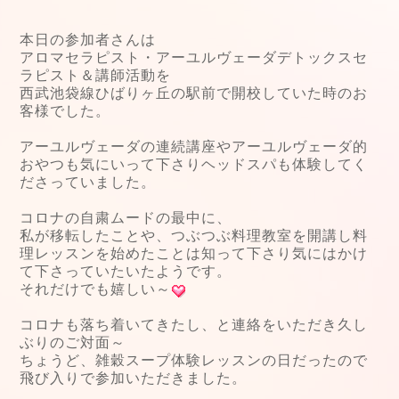
本日の参加者さんは
アロマセラピスト・アーユルヴェーダデトックスセ
ラピスト＆講師活動を
西武池袋線ひばりヶ丘の駅前で開校していた時のお
客様でした。
アーユルヴェーダの連続講座やアーユルヴェーダ的
おやつも気にいって下さりヘッドスパも体験してく
ださっていました。
コロナの自粛ムードの最中に、
私が移転したことや、つぶつぶ料理教室を開講し料
理レッスンを始めたことは知って下さり気にはかけ
て下さっていたいたようです。
それだけでも嬉しい～
コロナも落ち着いてきたし、と連絡をいただき久し
ぶりのご対面～
ちょうど、雑穀スープ体験レッスンの日だったので
飛び入りで参加いただきました。