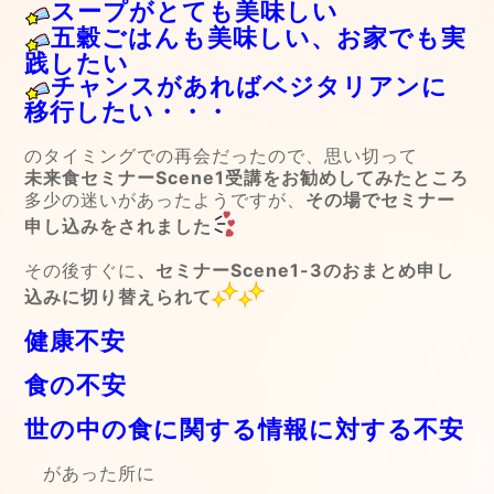
スープがとても美味しい
五穀ごはんも美味しい、お家でも実
践したい
チャンスがあればベジタリアンに
移行したい・・・
のタイミングでの再会だったので、思い切って
未来食セミナーScene1受講をお勧めしてみたところ
多少の迷いがあったようですが、
その場でセミナー
申し込みをされました
その後すぐに
、セミナーScene1-3のおまとめ申し
込みに切り替えられて
健康不安
食の不安
世の中の食に関する情報に対する不安
があった所に