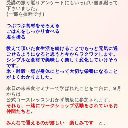
受講の振り返りアンケートにもいっぱい書き綴って
下さいました。
(一部を抜粋です)
つぶつぶ食材をそろえる
ごはんをしっかり食べる
塩を摂る
教えて頂いた食生活を続けることでもっと元気に過
ごせるようになると思うと今からワクワクします。
シンプルな食材で美味しく楽しく変化していけそう
です。
米・雑穀・塩が身体にとって大切な栄養になること
がよくわかりました。
本日の未来食セミナーで学ばれたことを土台に、9月
からは
公式コースレッスンおかず初級に参加
されます。
それも、一緒にワークショップ活動をされているお
仲間たちと。
みんなで通えるのが嬉しい 楽しみです
と、