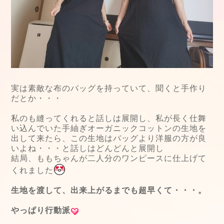
実は素敵な布のバッグを持っていて、聞くと手作り
だとか・・・
私のも縫ってくれると話しは展開し、私が長く仕舞
い込んでいた手紬ぎオーガニックコットンの生地を
出して来たら、この生地はバッグより洋服の方が良
いよね・・・と話しはどんどんと展開し
結局、ももちゃんが二人分のワンピースに仕上げて
くれました
生地を渡して、出来上がるまでも超早くて・・・。
やっぱり行動派