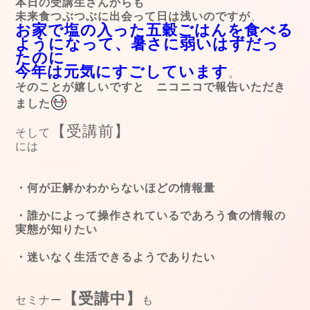
本日の受講生さんからも
未来食つぶつぶに出会って日は浅いのですが
、
お家で塩の入った五穀ごはんを食べる
ようになって、暑さに弱いはずだっ
たのに
今年は元気にすごしています
。
そのことが嬉しいですと ニコニコで報告いただき
ました
【受講前】
そして
には
・何が正解かわからないほどの情報量
・誰かによって操作されているであろう食の情報の
実態が知りたい
・迷いなく生活できるようでありたい
【受講中】
セミナー
も