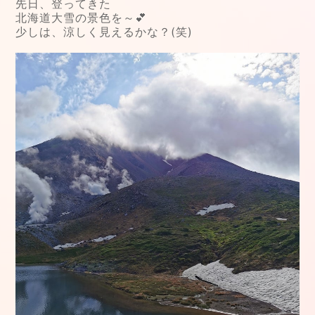
先日、登ってきた
北海道大雪の景色を～💕
少しは、涼しく見えるかな？(笑)