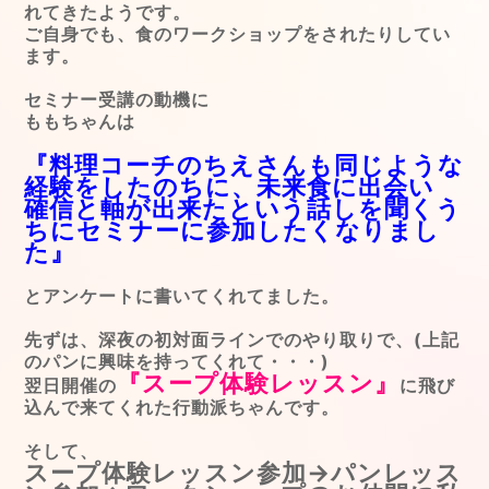
れてきたようです。
ご自身でも、食のワークショップをされたりしてい
ます。
セミナー受講の動機に
ももちゃんは
『料理コーチのちえさんも同じような
経験をしたのちに、未来食に出会い
確信と軸が出来たという話しを聞くう
ちにセミナーに参加したくなりまし
た』
とアンケートに書いてくれてました。
先ずは、深夜の初対面ラインでのやり取りで、(上記
のパンに興味を持ってくれて・・・)
『スープ体験レッスン』
翌日開催の
に飛び
込んで来てくれた行動派ちゃんです。
そして、
スープ体験レッスン参加→パンレッス