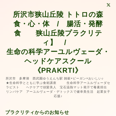
所沢市狭山丘陵 トトロの森
食・心・体 / 腸活・発酵
食 狭山丘陵プラクリテ
ィ】 /
生命の科学アーユルヴェーダ・
ヘッドケアスクール
《PRAKRTI》
所沢市 多摩湖 西武園ゆうえんち駅 雑穀×ビーガン×おいしい♪
★生命科学とともに学ぶ食術講座 生命科学アーユルヴェーダセ
ラピスト ヘナケアで頭髪美人 宝石温熱マット発汗で毒素排出
リンパケア アーユルヴェーダ・デトックスで健幸美生活 起業女子
応援♪
プラクリティからのお知らせ