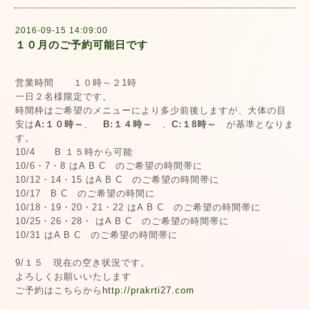
2016-09-15 14:09:00
１０月のご予約可能日です
営業時間 １０時～２1時
一日２名様限定です。
時間枠はご希望のメニューにより多少前後しますが、大体の目
安は
A:１０時～
、
B:１４時～
、
C:１8時～
が基準となりま
す。
10/4 B １５時から可能
10/6・7・8 はA B C のご希望の時間帯に
10/12・14・15 はA B C のご希望の時間帯に
10/17 B C のご希望の時間に
10/18・19・20・21・22 はA B C のご希望の時間帯に
10/25・26・28・ はA B C のご希望の時間帯に
10/31 はA B C のご希望の時間帯に
9/１５ 現在の空き状況です。
よろしくお願いいたします
ご予約はこちらから
http://prakrti27.com