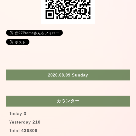
2026.08.09 Sunday
カウンター
Today
3
Yesterday
210
Total
436809