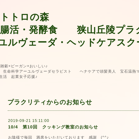
 トトロの森
 腸活・発酵食 狭山丘陵プラ
ユルヴェーダ・ヘッドケアスク
 雑穀×ビーガン×おいしい♪
生命科学アーユルヴェーダセラピスト ヘナケアで頭髪美人 宝石温熱マ
生活 起業女子応援♪
プラクリティからのお知らせ
2019-09-21 15:11:00
10/4 第10回 クッキング教室のお知らせ
お陰様で毎回 満席をいただいております 感謝 (^^♪