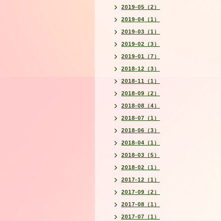
2019-05（2）
2019-04（1）
2019-03（1）
2019-02（3）
2019-01（7）
2018-12（3）
2018-11（1）
2018-09（2）
2018-08（4）
2018-07（1）
2018-06（3）
2018-04（1）
2018-03（5）
2018-02（1）
2017-12（1）
2017-09（2）
2017-08（1）
2017-07（1）