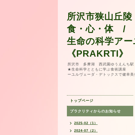
所沢市狭山丘陵
食・心・体 /
生命の科学アー
《PRAKRTI》
所沢市 多摩湖 西武園ゆうえんち駅
★生命科学とともに学ぶ食術講座 
ーユルヴェーダ・デトックスで健幸美
トップページ
プラクリティからのお知らせ
2025-02（1）
2024-07（2）