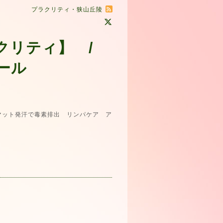
プラクリティ・狭山丘陵
クリティ】 /
ール
ット発汗で毒素排出 リンパケア ア