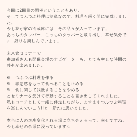
今回は2回目の開催ということもあり、
そしてつふつぶ料理は簡単なので、料理も瞬く間に完成しまし
た。
今も我が家の冷蔵庫には、その品々が入っています。
あっちのタッパー、こっちのタッパーと取り出し、幸せ気分で
♫ 残りを楽しんでいます。
未来食セミナーで
参加者さんも開催会場のナビゲーターも、とても幸せな時間の
共有が出来ました。
※ つぶつぶ料理を作る
※ 罪悪感をもって食べることを止める
※ 食に関して我慢することをやめる
とセミナーを受けて行動することを書き出してくれました。
私もコーチとして一緒に伴走しながら、ますますつふつぶ料理
を楽しんでいこう!!と 新たに思いました。
本当に人の進歩変化される場に立ち会えるって、幸せですね。
今も幸せの余韻に浸っています♡