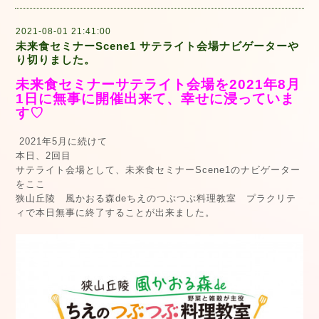
2021-08-01 21:41:00
未来食セミナーScene1 サテライト会場ナビゲーターや
り切りました。
未来食セミナーサテライト会場を2021年8月
1日に無事に開催出来て、幸せに浸っていま
す♡
2021年5月に続けて
本日、2回目
サテライト会場として、未来食セミナーScene1のナビゲーター
をここ
狭山丘陵 風かおる森deちえのつぶつぶ料理教室 プラクリテ
ィで本日無事に終了することが出来ました。