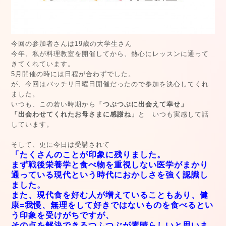
今回の参加者さんは19歳の大学生さん
今年、私が料理教室を開催してから、熱心にレッスンに通って
きてくれています。
5月開催の時には日程が合わずでした。
が、今回はバッチリ日曜日開催だったので参加を決心してくれ
ました。
いつも、この若い時期から
「つぶつぶに出会えて幸せ」
「出会わせてくれたお母さまに感謝ね」
と いつも実感して話
しています。
そして、更に今日は受講されて
「たくさんのことが印象に残りました。
まず戦後栄養学と食べ物を重視しない医学がまかり
通っている現代という時代におかしさを強く認識し
ました。
また、現代食を好む人が増えていることもあり、健
康=我慢、無理をして好きではないものを食べるとい
う印象を受けがちですが、
その点を解決できるつふつぶが素晴らしいと思いま