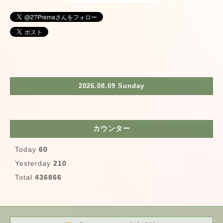
2026.08.09 Sunday
カウンター
Today
60
Yesterday
210
Total
436866