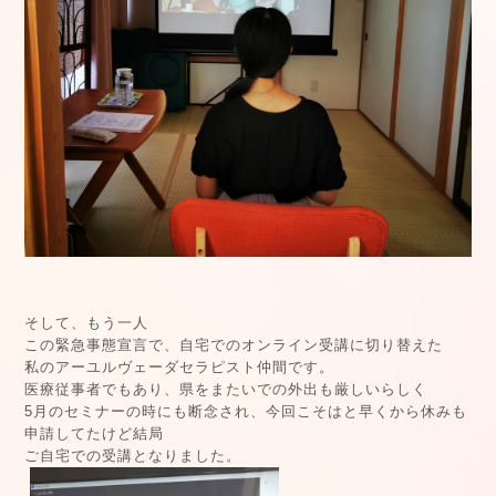
そして、もう一人
この緊急事態宣言で、自宅でのオンライン受講に切り替えた
私のアーユルヴェーダセラピスト仲間です。
医療従事者でもあり、県をまたいでの外出も厳しいらしく
5月のセミナーの時にも断念され、今回こそはと早くから休みも
申請してたけど結局
ご自宅での受講となりました。