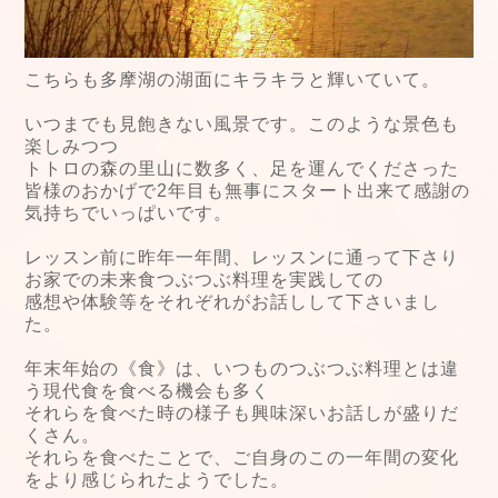
こちらも多摩湖の湖面にキラキラと輝いていて。
いつまでも見飽きない風景です。このような景色も
楽しみつつ
トトロの森の里山に数多く、足を運んでくださった
皆様のおかげで2年目も無事にスタート出来て感謝の
気持ちでいっぱいです。
レッスン前に昨年一年間、レッスンに通って下さり
お家での未来食つぶつぶ料理を実践しての
感想や体験等をそれぞれがお話しして下さいまし
た。
年末年始の《食》は、いつものつぶつぶ料理とは違
う現代食を食べる機会も多く
それらを食べた時の様子も興味深いお話しが盛りだ
くさん。
それらを食べたことで、ご自身のこの一年間の変化
をより感じられたようでした。