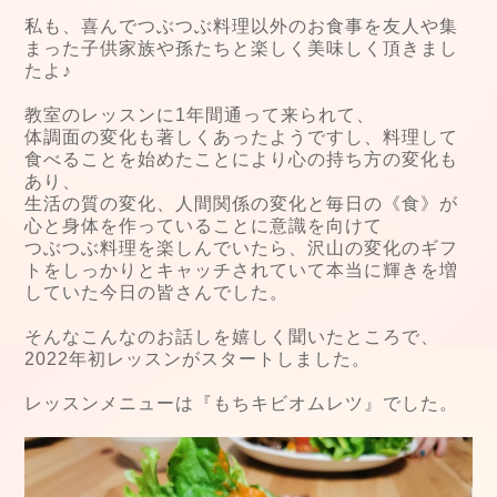
私も、喜んでつぶつぶ料理以外のお食事を友人や集
まった子供家族や孫たちと楽しく美味しく頂きまし
たよ♪
教室のレッスンに1年間通って来られて、
体調面の変化も著しくあったようですし、料理して
食べることを始めたことにより心の持ち方の変化も
あり、
生活の質の変化、人間関係の変化と毎日の《食》が
心と身体を作っていることに意識を向けて
つぶつぶ料理を楽しんでいたら、沢山の変化のギフ
トをしっかりとキャッチされていて本当に輝きを増
していた今日の皆さんでした。
そんなこんなのお話しを嬉しく聞いたところで、
2022年初レッスンがスタートしました。
レッスンメニューは『もちキビオムレツ』でした。