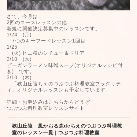
さて、今月は
2回のコースレッスンの他
新規に開催決定募集中のレッスンです。
1/24 (月)
7つのキーフードレッスン1回目
1/25
(火) ヒエ粉のシチュー＆ドリア
2/10 (木)
ビーガンラーメン味噌スープ(オリジナルレシピ付
き) です。
3/10 (木)
「狭山丘陵ちえのつぶつぶ料理教室プラクリテ
ィ」オリジナルレッスンも予定しています。
詳細・お申込みはこちらからどうぞ
つぶつぶ料理教室レッスンサイト
狭山丘陵 風かおる森deちえのつぶつぶ料理教
室のレッスン一覧 | つぶつぶ料理教室