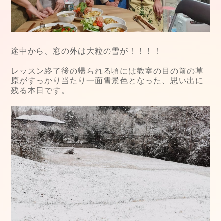
途中から、窓の外は大粒の雪が！！！！
レッスン終了後の帰られる頃には教室の目の前の草
原がすっかり当たり一面雪景色となった、思い出に
残る本日です。