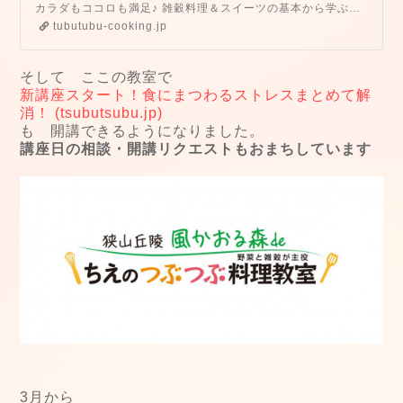
カラダもココロも満足♪ 雑穀料理＆スイーツの基本から学ぶお料理教室 / 入会金不要１回完結型レッスン
tubutubu-cooking.jp
そして ここの教室で
新講座スタート！食にまつわるストレスまとめて解
消！ (tsubutsubu.jp)
も 開講できるようになりました。
講座日の相談・開講リクエストもおまちしています
3月から