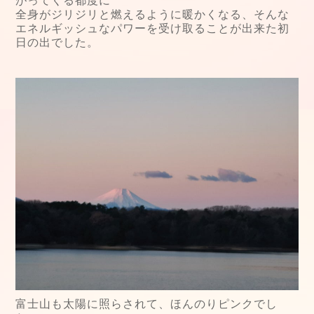
がってくる都度に
全身がジリジリと燃えるように暖かくなる、そんな
エネルギッシュなパワーを受け取ることが出来た初
日の出でした。
富士山も太陽に照らされて、ほんのりピンクでし