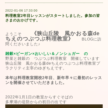
2022-01-06 17:33:00
料理教室2年目レッスンがスタートしました。参加の皆
さまのおかげです。
《狭山丘陵 風かおる森de
ようこそ
ちえのつぶつぶ料理教室》
BLOGに訪
問くださいました♪
雑穀×ビーガン×おいしい＆ノンシュガー の
野菜と雑穀の つぶつぶ料理教室 開催しています
狭山丘陵 風かおる森deちえのつぶつぶ料理教室プ
ラクリティ主宰のゆぎちえです。
本年は料理教室開校2年目、新年早々に最初のレッス
ンを開催させていただきました。
2022年1月1日の教室からすぐそばの
多摩湖の堤防からの初日の出です