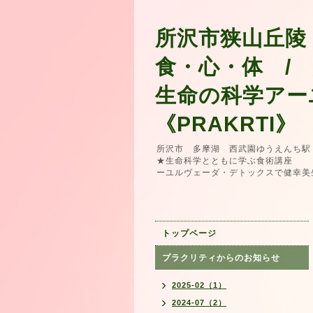
所沢市狭山丘陵
食・心・体 /
生命の科学アー
《PRAKRTI》
所沢市 多摩湖 西武園ゆうえんち駅
★生命科学とともに学ぶ食術講座 
ーユルヴェーダ・デトックスで健幸美
トップページ
プラクリティからのお知らせ
2025-02（1）
2024-07（2）