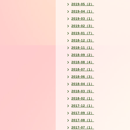
2019-05（2）
2019-04（1）
2019-03（1）
2019-02（3）
2019-01（7）
2018-12（3）
2018-11（1）
2018-09（2）
2018-08（4）
2018-07（1）
2018-06（3）
2018-04（1）
2018-03（5）
2018-02（1）
2017-12（1）
2017-09（2）
2017-08（1）
2017-07（1）