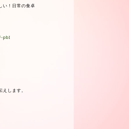
しい！日常の食卓
F-pbI
。
伝えします。