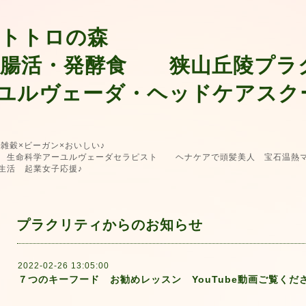
 トトロの森
 腸活・発酵食 狭山丘陵プラ
ユルヴェーダ・ヘッドケアスク
 雑穀×ビーガン×おいしい♪
生命科学アーユルヴェーダセラピスト ヘナケアで頭髪美人 宝石温熱マ
生活 起業女子応援♪
プラクリティからのお知らせ
2022-02-26 13:05:00
７つのキーフード お勧めレッスン YouTube動画ご覧くだ