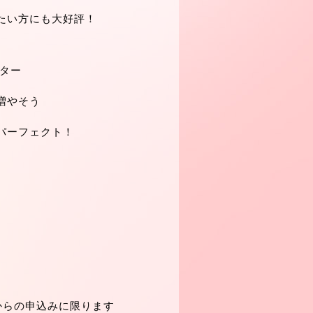
たい方にも大好評！
ター
増やそう
パーフェクト！
トからの申込みに限ります