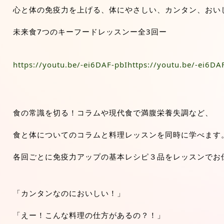
心と体の免疫力を上げる、体にやさしい、カンタン、おい
未来食7つのキーフードレッスンー全3回ー
https://youtu.be/-ei6DAF-pbIhttps://youtu.be/-ei6DA
食の常識を切る！コラムや現代食で満腹栄養失調など、
食と体についてのコラムと料理レッスンを同時に学べます
各回ごとに免疫力アップの基本レシピ３品をレッスンでお
「カンタンなのにおいしい！」
「えー！こんな料理の仕方があるの？！」