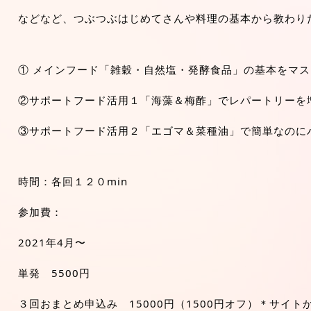
などなど、つぶつぶはじめてさんや料理の基本から教わり
① メインフード「雑穀・自然塩・発酵食品」の基本をマス
②サポートフード活用１「海藻＆梅酢」でレパートリーを
③サポートフード活用２「エゴマ＆菜種油」で簡単なのに
時間：各回１２０min
参加費：
2021年4月〜
単発　5500円　
３回おまとめ申込み　15000円（1500円オフ）＊サイ