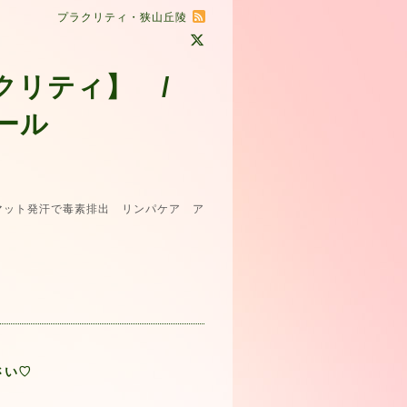
プラクリティ・狭山丘陵
クリティ】 /
ール
ット発汗で毒素排出 リンパケア ア
さい♡