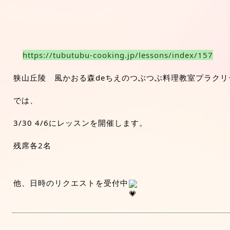
https://tubutubu-cooking.jp/lessons/index/157
狭山丘陵　風かおる森deちえのつぶつぶ料理教室プラクリ
では、
3/30 4/6にレッスンを開催します。
残席各2名
他、日時のリクエストを受付中