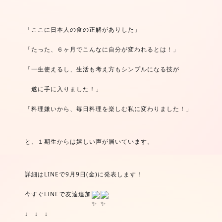
「ここに日本人の食の正解がありした」
「たった、６ヶ月でこんなに自分が変われるとは！」
「一生使えるし、生活も考え方もシンプルになる技が
　遂に手に入りました！」
「料理嫌いから、毎日料理を楽しむ私に変わりました！」
と、１期生からは嬉しい声が届いています。
詳細はLINEで9月9日(金)に発表します！
今すぐLINEで友達追加
↓　↓　↓