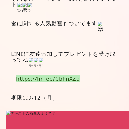
ト
食に関する人気動画もついてます
LINEに友達追加してプレゼントを受け取
ってね
https://lin.ee/CbFnXZo
期限は9/12（月）