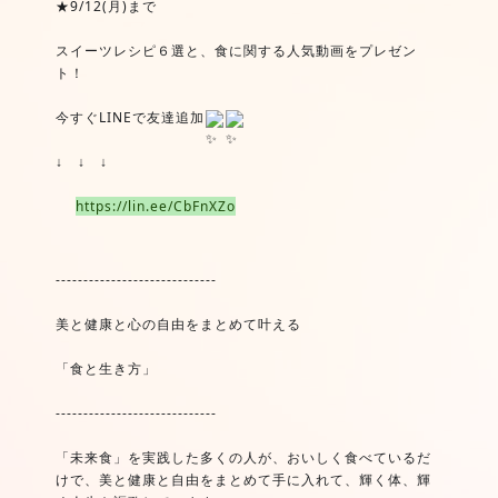
★9/12(月)まで
スイーツレシピ６選と、食に関する人気動画をプレゼン
ト！
今すぐLINEで友達追加
↓　↓　↓
https://lin.ee/CbFnXZo
-----------------------------
美と健康と心の自由をまとめて叶える
「食と生き方」
-----------------------------
「未来食」を実践した多くの人が、おいしく食べているだ
けで、美と健康と自由をまとめて手に入れて、輝く体、輝