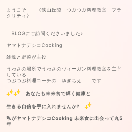
ようこそ 《狭山丘陵 つぶつぶ料理教室 ブラ
クリティ》
BLOGにご訪問くださいました♪
ヤマトナデシコCooking
雑穀と野菜が主役
うわさの場所でうわさのヴィーガン料理教室を主宰
している
つぶつぶ料理コーチの ゆぎちえ です
あなたも未来食で輝く健康と
生きる自信を手に入れませんか?
私がヤマトナデシコCooking 未来食に出会って丸5
年