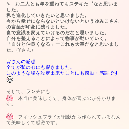
✎
お二人とも年を重ねてもステキた゜なと思いま
した。
私も進化していきたいと思いました。
今から幸せにならないといけないというゆみこさん
の言葉が印象に残りました。
食で意識を変えていけるのだなと思いました。
自分を整えることによって物事が動いていく。
「自分と仲良くなる」ーこれも大事だなと思いまし
た。
(Yさん)
皆さんの感想
全てが私の心にも響きました。
このような場を設定出来たことにも感動・感謝です
そして、
ランチ
にも
本当に美味しくて、身体が喜ぶのが分かりま
す。
フィッシュフライが雑穀から作られているなん
て美味しくて感激です。