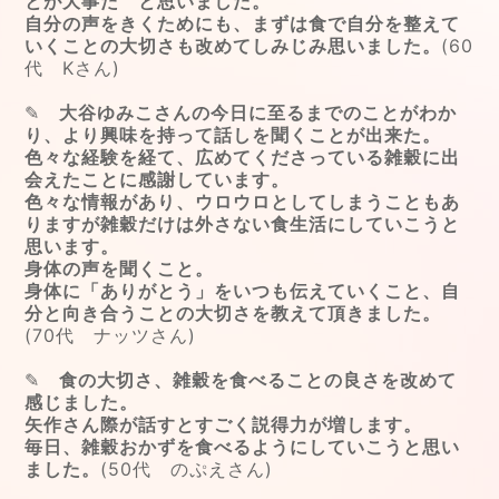
とが大事た゜と思いました。
自分の声をきくためにも、まずは食で自分を整えて
いくことの大切さも改めてしみじみ思いました。
(60
代 Kさん)
✎
大谷ゆみこさんの今日に至るまでのことがわか
り、より興味を持って話しを聞くことが出来た。
色々な経験を経て、広めてくださっている雑穀に出
会えたことに感謝しています。
色々な情報があり、ウロウロとしてしまうこともあ
りますが雑穀だけは外さない食生活にしていこうと
思います。
身体の声を聞くこと。
身体に「ありがとう」をいつも伝えていくこと、自
分と向き合うことの大切さを教えて頂きました。
(70代 ナッツさん)
✎
食の大切さ、雑穀を食べることの良さを改めて
感じました。
矢作さん際が話すとすごく説得力が増します。
毎日、雑穀おかずを食べるようにしていこうと思い
ました。
(50代 のぷえさん)