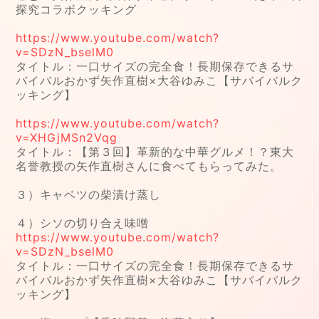
探究コラボクッキング
https://www.youtube.com/watch?
v=SDzN_bselM0
タイトル：一口サイズの完全食！長期保存できるサ
バイバルおかず矢作直樹×大谷ゆみこ【サバイバルク
ッキング】
https://www.youtube.com/watch?
v=XHGjMSn2Vqg
タイトル：【第３回】革新的な中華グルメ！？東大
名誉教授の矢作直樹さんに食べてもらってみた。
３）キャベツの柴漬け蒸し
４）シソの切り合え味噌
https://www.youtube.com/watch?
v=SDzN_bselM0
タイトル：一口サイズの完全食！長期保存できるサ
バイバルおかず矢作直樹×大谷ゆみこ【サバイバルク
ッキング】