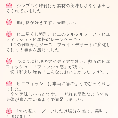
シンプルな味付けが素材の美味しさを引き出し
てくれていました。
揚げ物が好きです。美味しい。
ヒエ尽くし料理、ヒエのタルタルソース・ヒエ
フィッシュ・ヒエ粉のレモンケーキ・
1つの雑穀からソース・フライ・デザートに変化し
てしまう凄さを感じました。
つぶつぶ料理のアイディアて凄い。熱々のヒエ
フィッシュ、「フィッシュ感」が凄い。
切り和え味噌も「こんなにおいしかったっけ?」、
ヒエフィッシュは本当に魚のようでびっくりし
ました。
全て美味しかったです。 どれも簡単なようでも
身体が喜んでいるようで満足しました。
1％の塩スープ 少しだけ塩分を感じ、美味し
く頂けました。