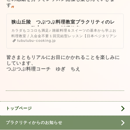
す
狭山丘陵 つぶつぶ料理教室プラクリティのレ
ッスン一覧 | つぶつぶ料理教室
カラダもココロも満足♪ 雑穀料理＆スイーツの基本から学ぶお
料理教室 / 入会金不要１回完結型レッスン【日本ベジタリアン
tubutubu-cooking.jp
学会指定校】
皆さまともリアルにお目にかかれることを楽しみに
しています、
つぶつぶ料理コーチ ゆぎ ちえ
トップページ
プラクリティからのお知らせ