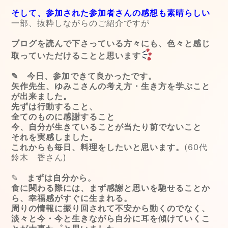
そして、参加された参加者さんの感想も素晴らしい
一部、抜粋しながらのご紹介ですが
ブログを読んで下さっている方々にも、色々と感じ
取っていただけることと思います
✎ 今日、参加できて良かったです。
矢作先生、ゆみこさんの考え方・生き方を学ぶこと
が出来ました。
先ずは行動すること、
全てのものに感謝すること
今、自分が生きていることが当たり前でないこと
それを実感しました。
これからも毎日、料理をしたいと思います。
(60代
鈴木 香さん)
✎
まずは自分から。
食に関わる際には、まず感謝と思いを馳せることか
ら、幸福感がすぐに生まれる。
周りの情報に振り回されて不安から動くのでなく、
淡々と今・今と生きながら自分に耳を傾けていくこ